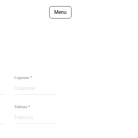
Menu
Cognome
*
Telefono
*