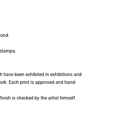
bond.
 stampa.
ch have been exhibited in exhibitions and
 work. Each print is approved and hand-
inish is checked by the artist himself.