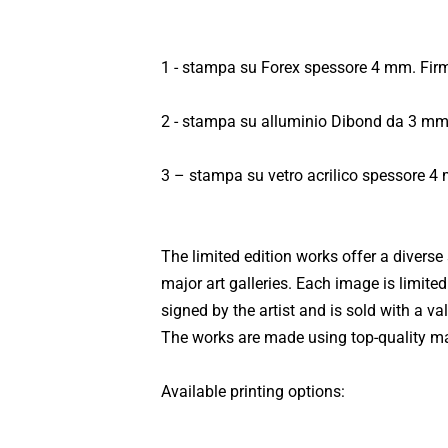
1 - stampa su Forex spessore 4 mm. Firm
2 - stampa su alluminio Dibond da 3 mm.
3 – stampa su vetro acrilico spessore 4 
The limited edition works offer a diverse
major art galleries. Each image is limite
signed by the artist and is sold with a va
The works are made using top-quality mate
Available printing options: