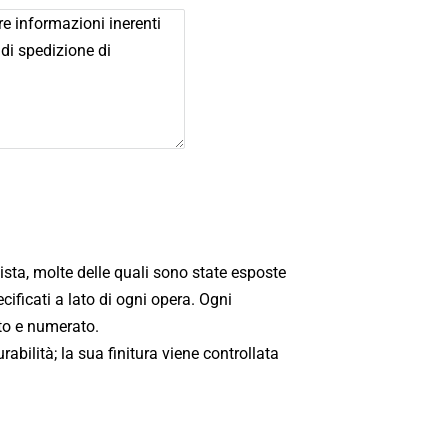
tista, molte delle quali sono state esposte
cificati a lato di ogni opera. Ogni
ato e numerato.
abilità; la sua finitura viene controllata