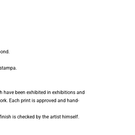
bond.
 stampa.
ch have been exhibited in exhibitions and
 work. Each print is approved and hand-
inish is checked by the artist himself.