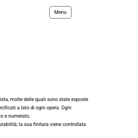
Menu
tista, molte delle quali sono state esposte
cificati a lato di ogni opera. Ogni
ato e numerato.
abilità; la sua finitura viene controllata