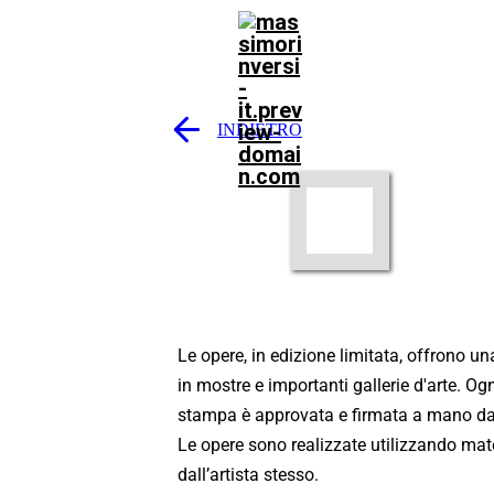
INDIETRO
Le opere, in edizione limitata, offrono un
in mostre e importanti gallerie d'arte. Og
stampa è approvata e firmata a mano dall
Le opere sono realizzate utilizzando mater
dall’artista stesso.