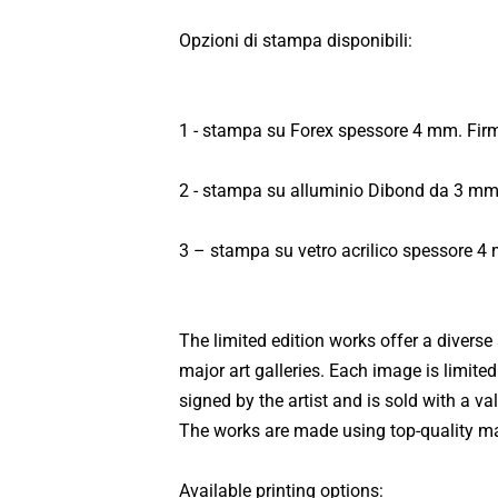
Opzioni di stampa disponibili:
1 - stampa su Forex spessore 4 mm. Firm
2 - stampa su alluminio Dibond da 3 mm.
3 – stampa su vetro acrilico spessore 4 
The limited edition works offer a diverse
major art galleries. Each image is limite
signed by the artist and is sold with a va
The works are made using top-quality mate
Available printing options: