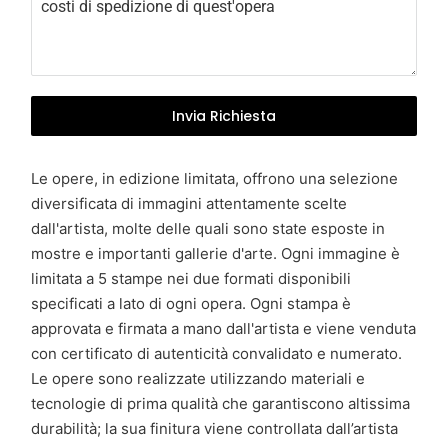
y
+
3
9
Invia Richiesta
Le opere, in edizione limitata, offrono una selezione
diversificata di immagini attentamente scelte
dall'artista, molte delle quali sono state esposte in
mostre e importanti gallerie d'arte. Ogni immagine è
limitata a 5 stampe nei due formati disponibili
specificati a lato di ogni opera. Ogni stampa è
approvata e firmata a mano dall'artista e viene venduta
con certificato di autenticità convalidato e numerato.
Le opere sono realizzate utilizzando materiali e
tecnologie di prima qualità che garantiscono altissima
durabilità; la sua finitura viene controllata dall’artista