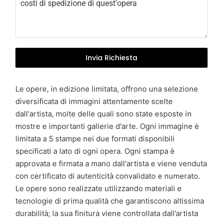
y
+
3
9
Invia Richiesta
Le opere, in edizione limitata, offrono una selezione
diversificata di immagini attentamente scelte
dall'artista, molte delle quali sono state esposte in
mostre e importanti gallerie d'arte. Ogni immagine è
limitata a 5 stampe nei due formati disponibili
specificati a lato di ogni opera. Ogni stampa è
approvata e firmata a mano dall'artista e viene venduta
con certificato di autenticità convalidato e numerato.
Le opere sono realizzate utilizzando materiali e
tecnologie di prima qualità che garantiscono altissima
durabilità; la sua finitura viene controllata dall’artista