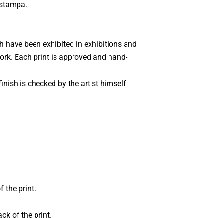
 stampa.
ch have been exhibited in exhibitions and
 work. Each print is approved and hand-
inish is checked by the artist himself.
 the print.
ck of the print.