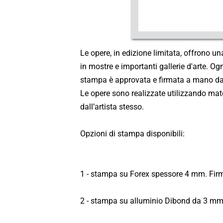
Le opere, in edizione limitata, offrono un
in mostre e importanti gallerie d'arte. Og
stampa è approvata e firmata a mano dall
Le opere sono realizzate utilizzando mater
dall’artista stesso.
Opzioni di stampa disponibili:
1 - stampa su Forex spessore 4 mm. Firm
2 - stampa su alluminio Dibond da 3 mm.