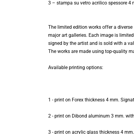
3 – stampa su vetro acrilico spessore 4 
The limited edition works offer a diverse
major art galleries. Each image is limite
signed by the artist and is sold with a va
The works are made using top-quality mate
Available printing options:
1 - print on Forex thickness 4 mm. Signat
2 - print on Dibond aluminum 3 mm. with
3 - print on acrylic glass thickness 4 m