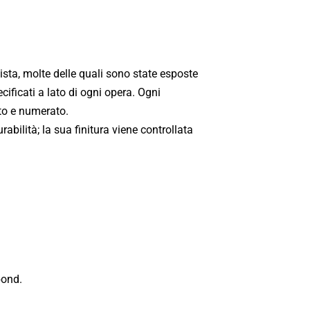
tista, molte delle quali sono state esposte
cificati a lato di ogni opera. Ogni
ato e numerato.
abilità; la sua finitura viene controllata
bond.