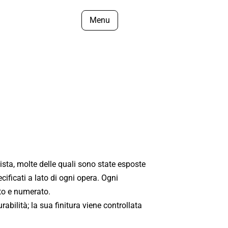
Menu
tista, molte delle quali sono state esposte
cificati a lato di ogni opera. Ogni
ato e numerato.
abilità; la sua finitura viene controllata