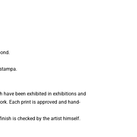
bond.
 stampa.
ch have been exhibited in exhibitions and
 work. Each print is approved and hand-
inish is checked by the artist himself.