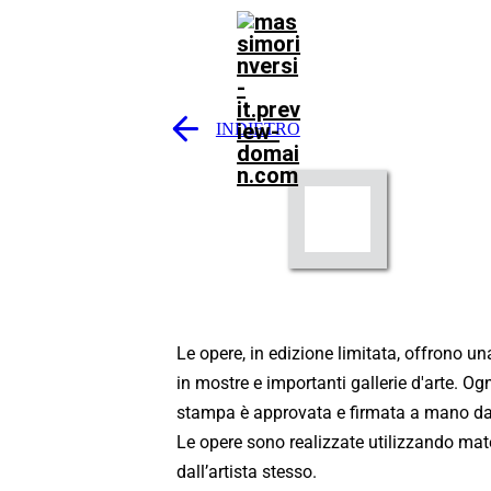
INDIETRO
Le opere, in edizione limitata, offrono un
in mostre e importanti gallerie d'arte. Og
stampa è approvata e firmata a mano dall
Le opere sono realizzate utilizzando mater
dall’artista stesso.