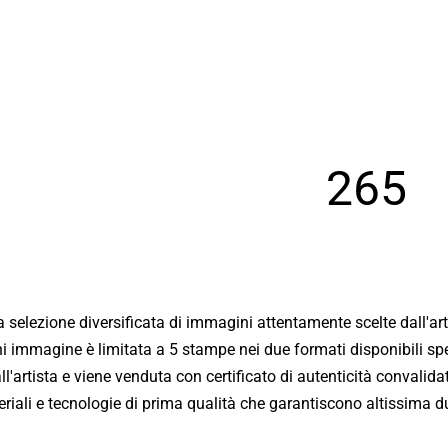
265
Bio
a selezione diversificata di immagini attentamente scelte dall'ar
ni immagine è limitata a 5 stampe nei due formati disponibili spe
Giornali
'artista e viene venduta con certificato di autenticità convalid
iali e tecnologie di prima qualità che garantiscono altissima dur
New York - Riflessi