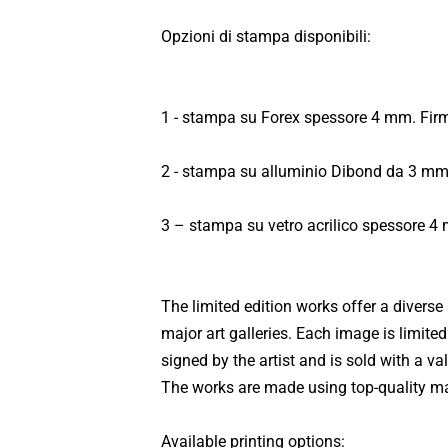
Opzioni di stampa disponibili:
1 - stampa su Forex spessore 4 mm. Firm
2 - stampa su alluminio Dibond da 3 mm.
3 – stampa su vetro acrilico spessore 4 
The limited edition works offer a diverse
major art galleries. Each image is limite
signed by the artist and is sold with a va
The works are made using top-quality mate
Available printing options: