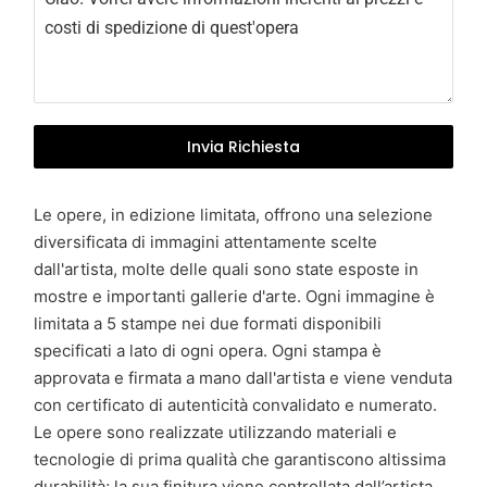
y
+
3
9
Invia Richiesta
Le opere, in edizione limitata, offrono una selezione
diversificata di immagini attentamente scelte
dall'artista, molte delle quali sono state esposte in
mostre e importanti gallerie d'arte. Ogni immagine è
limitata a 5 stampe nei due formati disponibili
specificati a lato di ogni opera. Ogni stampa è
approvata e firmata a mano dall'artista e viene venduta
con certificato di autenticità convalidato e numerato.
Le opere sono realizzate utilizzando materiali e
tecnologie di prima qualità che garantiscono altissima
durabilità; la sua finitura viene controllata dall’artista