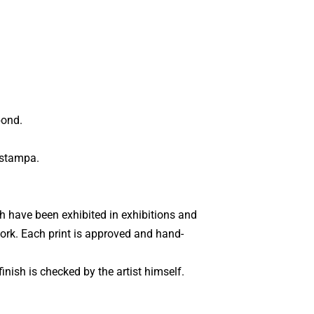
bond.
 stampa.
ch have been exhibited in exhibitions and
 work. Each print is approved and hand-
inish is checked by the artist himself.