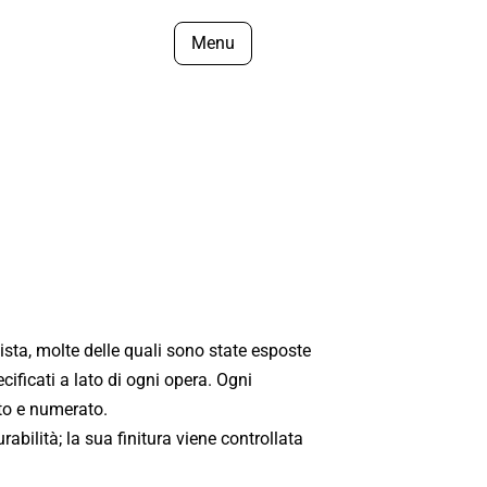
Menu
tista, molte delle quali sono state esposte
cificati a lato di ogni opera. Ogni
ato e numerato.
abilità; la sua finitura viene controllata