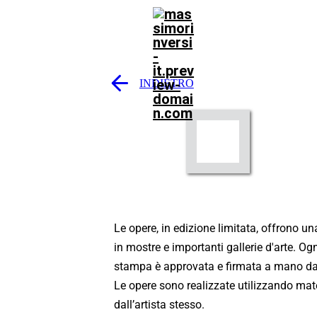
INDIETRO
Le opere, in edizione limitata, offrono un
in mostre e importanti gallerie d'arte. Og
stampa è approvata e firmata a mano dall
Le opere sono realizzate utilizzando mater
dall’artista stesso.