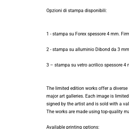
Opzioni di stampa disponibili:
1 - stampa su Forex spessore 4 mm. Firm
2 - stampa su alluminio Dibond da 3 mm.
3 – stampa su vetro acrilico spessore 4 
The limited edition works offer a diverse
major art galleries. Each image is limite
signed by the artist and is sold with a va
The works are made using top-quality mate
Available printing options: