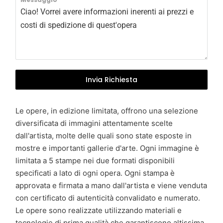
l
y
+
3
9
Invia Richiesta
Le opere, in edizione limitata, offrono una selezione
diversificata di immagini attentamente scelte
dall'artista, molte delle quali sono state esposte in
mostre e importanti gallerie d'arte. Ogni immagine è
limitata a 5 stampe nei due formati disponibili
specificati a lato di ogni opera. Ogni stampa è
approvata e firmata a mano dall'artista e viene venduta
con certificato di autenticità convalidato e numerato.
Le opere sono realizzate utilizzando materiali e
tecnologie di prima qualità che garantiscono altissima