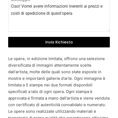
l
y
+
3
9
Invia Richiesta
Le opere, in edizione limitata, offrono una selezione
diversificata di immagini attentamente scelte
dall'artista, molte delle quali sono state esposte in
mostre e importanti gallerie d'arte. Ogni immagine è
limitata a 5 stampe nei due formati disponibili
specificati a lato di ogni opera. Ogni stampa è
approvata e firmata a mano dall'artista e viene venduta
con certificato di autenticità convalidato e numerato.
Le opere sono realizzate utilizzando materiali e
tecnologie di prima qualità che garantiscono altissima