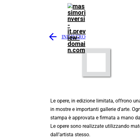
INDIETRO
Le opere, in edizione limitata, offrono un
in mostre e importanti gallerie d'arte. Og
stampa è approvata e firmata a mano dall
Le opere sono realizzate utilizzando mater
dall’artista stesso.