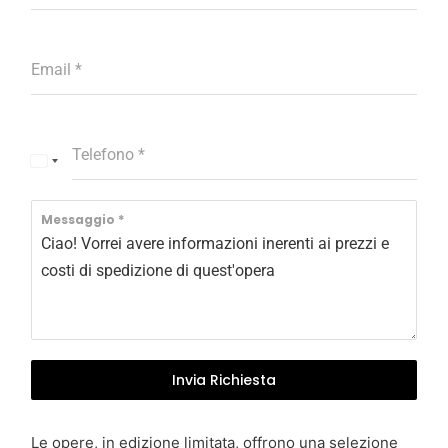
Email
*
Telefono
*
I
t
a
Messaggio
*
l
y
+
3
9
Invia Richiesta
Le opere, in edizione limitata, offrono una selezione