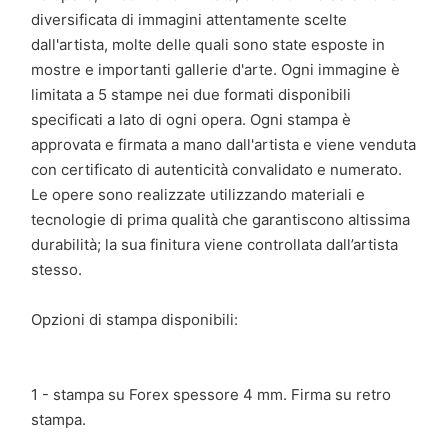
diversificata di immagini attentamente scelte
dall'artista, molte delle quali sono state esposte in
mostre e importanti gallerie d'arte. Ogni immagine è
limitata a 5 stampe nei due formati disponibili
specificati a lato di ogni opera. Ogni stampa è
approvata e firmata a mano dall'artista e viene venduta
con certificato di autenticità convalidato e numerato.
Le opere sono realizzate utilizzando materiali e
tecnologie di prima qualità che garantiscono altissima
durabilità; la sua finitura viene controllata dall’artista
stesso.
Opzioni di stampa disponibili:
1 - stampa su Forex spessore 4 mm. Firma su retro
stampa.