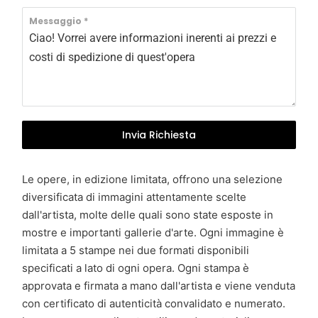
t
a
Messaggio
*
l
y
+
3
9
Invia Richiesta
Le opere, in edizione limitata, offrono una selezione
diversificata di immagini attentamente scelte
dall'artista, molte delle quali sono state esposte in
mostre e importanti gallerie d'arte. Ogni immagine è
limitata a 5 stampe nei due formati disponibili
specificati a lato di ogni opera. Ogni stampa è
approvata e firmata a mano dall'artista e viene venduta
con certificato di autenticità convalidato e numerato.